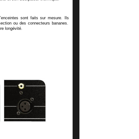
’enceintes
sont
faits
sur
mesure.
Ils 
section
ou
des
connecteurs
bananes. 
re longévité.