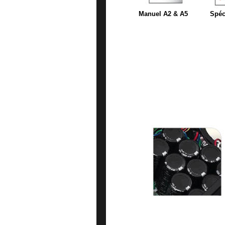
Manuel A2 & A5
Spéc